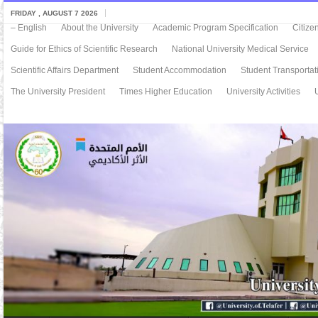
FRIDAY , AUGUST 7 2026
– English
About the University
Academic Program Specification
Citize
Guide for Ethics of Scientific Research
National University Medical Service
Scientific Affairs Department
Student Accommodation
Student Transportat
The University President
Times Higher Education
University Activities