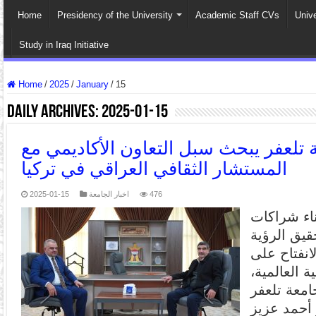
Home
Presidency of the University
Academic Staff CVs
Univ
Study in Iraq Initiative
Home
/
2025
/
January
/
15
Daily Archives:
2025-01-15
تلعفر يبحث سبل التعاون الأكاديمي مع
المستشار الثقافي العراقي في تركيا
476
اخبار الجامعة
2025-01-15
اء شراكات
قيق الرؤية
انفتاح على
 العالمية،
معة تلعفر
 أحمد عزيز