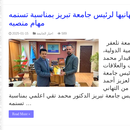
انيها لرئيس جامعة تبريز بمناسبة تسنمه
مهام منصبه
589
اخبار الجامعة
2025-01-15
في بادرة تعكس حرص جامعة تلعفر
ية الدولية،
يدار محمد
 والعلاقات
رئيس جامعة
العزيز أحمد
من التهاني
يس جامعة تبريز الدكتور محمد تقي اعلمي بمناسبة
تسنمه …
Read More »