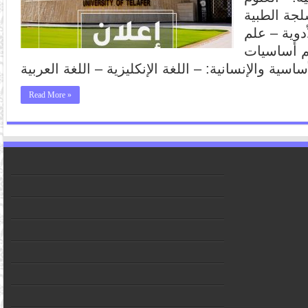
لجة الطبية
دوية – علم
م أساسيات
Read More »