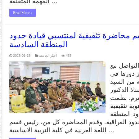
المهمة المتعلقة …
Read More »
يم محاضرة تثقيفية لمنتسبي قيادة حدود
المنطقة السادسة
435
اخبار الجامعة
2025-01-15
التواصل مع
ز دورها في
ه من السيد
اذ الدكتور
ترم، نظمت
ية تثقيفية
ود المنطقة
دود العراقية. وقدم المحاضرة كل من، رئيس قسم
اللغة العربية في كلية التربية الاساسية …