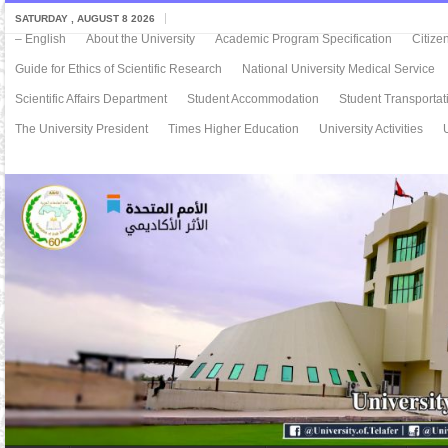
SATURDAY , AUGUST 8 2026
– English
About the University
Academic Program Specification
Citize
Guide for Ethics of Scientific Research
National University Medical Service
Scientific Affairs Department
Student Accommodation
Student Transportat
The University President
Times Higher Education
University Activities