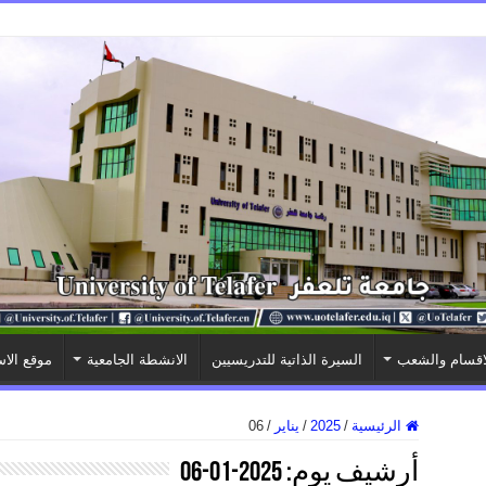
اقسام والشعب
السيرة الذاتية للتدريسيين
الانشطة الجامعية
موقع الاس
الرئيسية
/
2025
/
يناير
/
06
أرشيف يوم:
2025-01-06