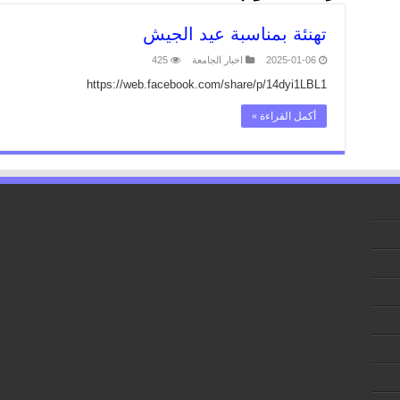
تهنئة بمناسبة عيد الجيش
2025-01-06
اخبار الجامعة
425
https://web.facebook.com/share/p/14dyi1LBL1
أكمل القراءة »