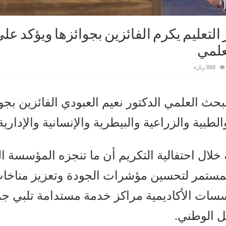
ير التعليم يكرم الفائزين بجوائزها ويؤكد
علمي
888 زيارة
لبحث العلمي الدكتور نعيم العبودي الفائزين بج
طبية والزراعية والبيطرية والإنسانية والإدارية
ه خلال احتفالية التكريم أن ما تنجزه المؤسسة 
لمستمر لتحسين مؤشرات الجودة وتعزيز مناخات
ات الأكاديمية مراكز خدمة مستدامة تلبي جمي
 الوطني.