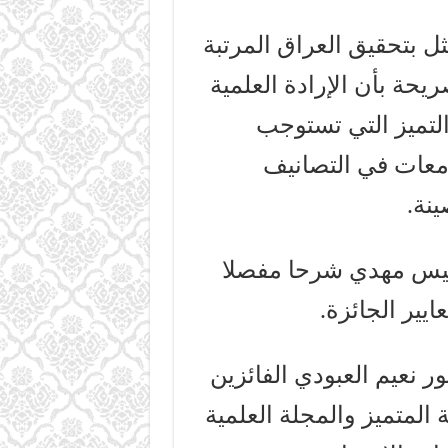
ثل بتحقيق العراق المرتبة
يحة بأن الإرادة العلمية
التميز التي تستوجب
امعات في التصانيف
ينة.
خميس مهدي شرحا مفصلا
يير الجائزة.
ر نعيم العبودي الفائزين
 المتميز والمجلة العلمية