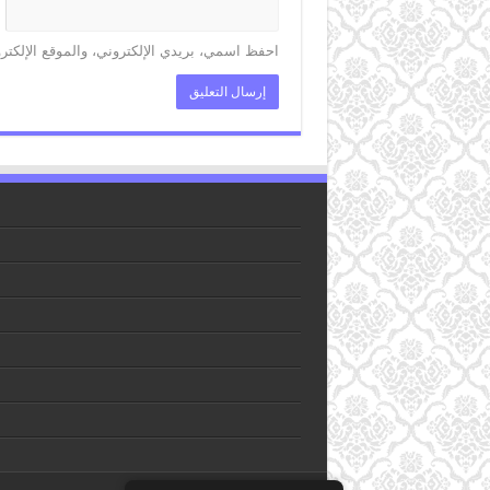
احفظ اسمي، بريدي الإلكتروني، والموقع الإلكتر