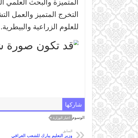
المتميزة والبحث العلمي ال
التخرج المتميز والعمل الت
للعلوم الزراعية والبيطرية.
شاركها
الوسوم
اخبار الوزارة
السابق
وزير التعليم يبارك للشعب العراقي