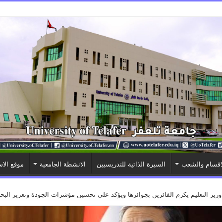
اقسام والشعب
السيرة الذاتية للتدريسيين
الانشطة الجامعية
موقع الاس
 وزير التعليم يكرم الفائزين بجوائزها ويؤكد على تحسين مؤشرات الجودة وتعزيز الب