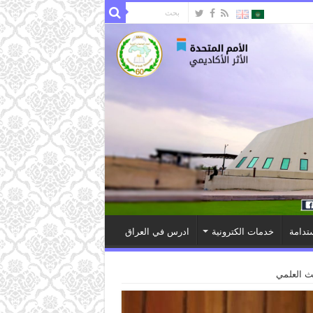
تدامة
خدمات الكترونية
ادرس في العراق
حث العلمي