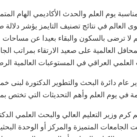
ناسبة يوم العلم والحدث الأكاديمي الهام المتم
ى العالم في نتائج تصنيف التايمز يؤشر دلالة صر
ظيم لا ترضى بالسكون والبقاء بعيدا عن مساحات 
حافل العالمية على صعيد الارتقاء بمراتب الج
 العلمي العراقي في المستوعبات العالمية الرص
 عام دائرة البحث والتطوير الدكتورة لبنى 
ة في يوم العلم وأهم التحديثات التي تختص بمعا
 كرم وزير التعليم العالي والبحث العلمي الدكتو
 الجامعات المتميزة والمركز أو الوحدة البحثية