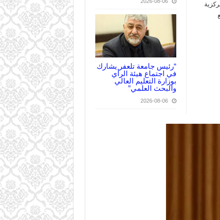
2026-08-06
ركزية
“رئيس جامعة تلعفر يشارك
في اجتماع هيئة الرأي
بوزارة التعليم العالي
والبحث العلمي”
2026-08-06