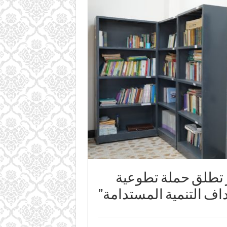
ر تطلق حملة تطوعية
داف التنمية المستدامة”