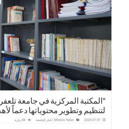
“المكتبة المركزية في جامعة تلعف
لتنظيم وتطوير محتوياتها دعماً لأه
2026-07-07
Ministry News
,
اخبار الجامعة
68 زيارة