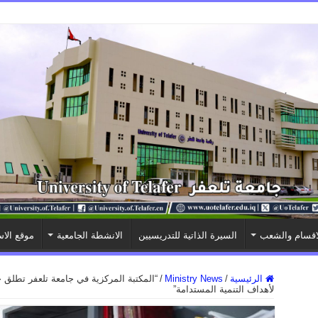
اقسام والشعب
السيرة الذاتية للتدريسيين
الانشطة الجامعية
موقع الاس
الرئيسية
/
Ministry News
/
“المكتبة المركزية في جامعة تلعفر تطلق ح
لأهداف التنمية المستدامة”