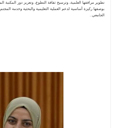
تطوير مرافقها العلمية، وترسيخ ثقافة التطوع، وتعزيز دور المكتبة الم
بوصفها ركيزة أساسية لدعم العملية التعليمية والبحثية وخدمة المجتمع
الجامعي..