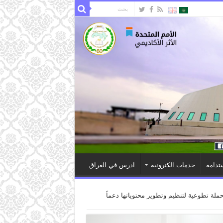
تدامة
خدمات الكترونية
ادرس في العراق
ملة تطوعية لتنظيم وتطوير محتوياتها دعماً