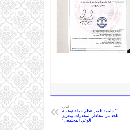
التالي
” جامعة تلعفر تنظم حملة توعوية
للحد من مخاطر المخدرات وتعزيز
الوعي المجتمعي”