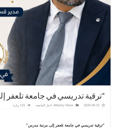
“ترقية تدريسي في جامعة تلعفر إ
2026-06-01
Ministry News
,
اخبار الجامعة
131 زيارة
“ترقية تدريسي في جامعة تلعفر إلى مرتبة مدرس”