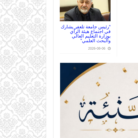
“رئيس جامعة تلعفر يشارك
في اجتماع هيئة الرأي
بوزارة التعليم العالي
والبحث العلمي”
2026-08-06