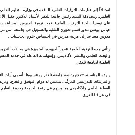
استناداً إلى تعليمات الترقيات العلمية النافذة في وزارة التعليم العال
العلمي، ومصادقة السيد رئيس جامعة تلعفر الأستاذ الدكتور عقيل الأ
على توصيات لجنة الترقيات العلمية، تمت ترقية المدرس المساعد س
عباس يونس مدير قسم شؤون الطلبة والتسجيل في جامعتنا
من مرت
مدرس مساعد إلى مرتبة مدرس في اختصاص علوم الحاسبات .
وتأتي هذه الترقية العلمية تقديراً لجهوده المتميزة في مجالات التدر
والبحث العلمي والنشر الأكاديمي، وإسهاماته الفاعلة في خدمة المسي
العلمية لجامعة تلعفر
.
وبهذه المناسبة، تتقدم رئاسة جامعة تلعفر ومنتسبوها بأسمى آيات الت
والتبريكات للتدريسي المرقّى، متمنين له دوام التوفيق والنجاح، ومزيد
العطاء العلمي والأكاديمي بما يسهم في رفعة الجامعة وخدمة التعليم 
في عراقنا العزيز
.