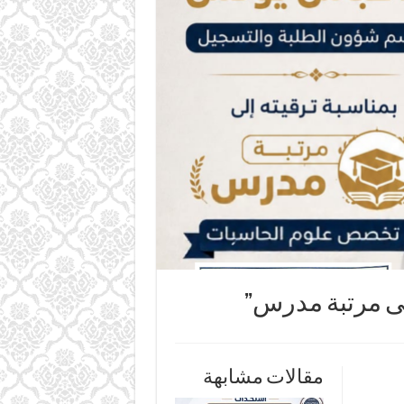
لى مرتبة مدرس”
مقالات مشابهة