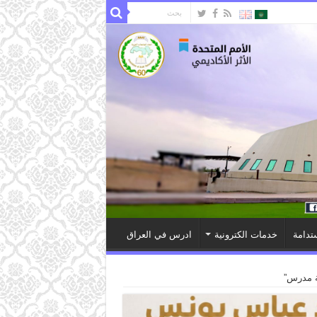
تدامة
خدمات الكترونية
ادرس في العراق
ة مدرس”